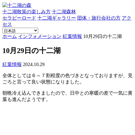
十二湖散策の楽しみ方
十二湖森林
セラピーロード
十二湖ギャラリー
団体・旅行会社の方
アク
セス
ホーム
インフォメーション
紅葉情報
10月29日の十二湖
10月29日の十二湖
紅葉情報
2024.10.29
全体としては６～７割程度の色づきとなっておりますが、見
ごろと言って良い状態になりました。
朝晩冷え込んできましたので、日中との寒暖の差で一気に黄
葉も進んだようです。