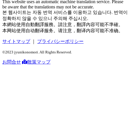
This website uses an automatic machine translation service. Please
be aware that the translations may not be accurate.
본 웹사이트는 자동 번역 서비스를 이용하고 있습니다. 번역이
정확하지 않을 수 있으니 주의해 주십시오.
本網站使用自動翻譯服務。請注意，翻譯內容可能不準確。
本网站使用自动翻译服务。请注意，翻译内容可能不准确。
サイトマップ
｜
プライバシーポリシー
©2023 jyunikonomori. All Rights Reserved.
お問合せ
散策マップ