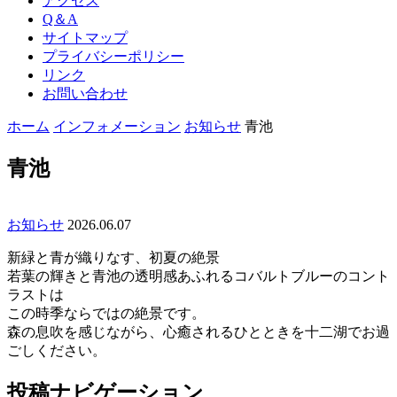
アクセス
Q＆A
サイトマップ
プライバシーポリシー
リンク
お問い合わせ
ホーム
インフォメーション
お知らせ
青池
青池
お知らせ
2026.06.07
新緑と青が織りなす、初夏の絶景
若葉の輝きと青池の透明感あふれるコバルトブルーのコント
ラストは
この時季ならではの絶景です。
森の息吹を感じながら、心癒されるひとときを十二湖でお過
ごしください。
投稿ナビゲーション